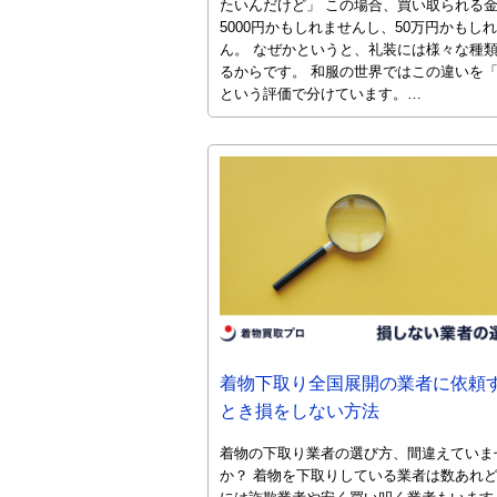
たいんだけど」 この場合、買い取られる
5000円かもしれませんし、50万円かもし
ん。 なぜかというと、礼装には様々な種
るからです。 和服の世界ではこの違いを
という評価で分けています。…
着物下取り全国展開の業者に依頼
とき損をしない方法
着物の下取り業者の選び方、間違えていま
か？ 着物を下取りしている業者は数あれ