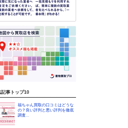
気記事トップ10
福ちゃん買取の口コミはどうな
の？良い評判と悪い評判を徹底
調査...