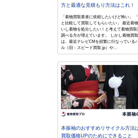
方と最適な見積もり方法はこれ！
「着物買取業者に依頼したいけど怖い」 
と比較して買取してもらいたい」 最近着
いし着物を処分したい！と考えて着物買取
調べる方が増えています。 しかし着物買
は、最近テレビCMを頻繁に行なっている
ル（旧：スピード買取.jp）や…
本振袖のおすすめリサイクル方法
買取価格UPのためにできること