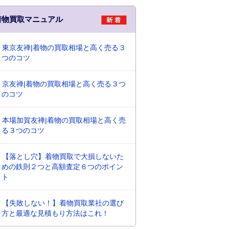
着物買取マニュアル
東京友禅|着物の買取相場と高く売る３
つのコツ
京友禅|着物の買取相場と高く売る３つ
のコツ
本場加賀友禅|着物の買取相場と高く売
る３つのコツ
【落とし穴】着物買取で大損しないた
めの鉄則２つと高額査定６つのポイン
ト
【失敗しない！】着物買取業社の選び
方と最適な見積もり方法はこれ！