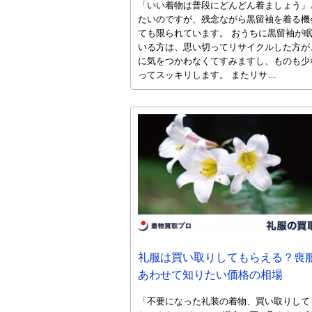
「いい着物は普段にどんどん着ましょう」
たいのですが、残念ながら黒留袖を着る機
ても限られています。 おうちに黒留袖が
いる方は、思い切ってリサイクルした方が
に気をつかわなくてすみますし、ものも少
ってスッキリします。 またリサ…
礼服は買い取りしてもらえる？喪
あわせて知りたい価格の相場
「不要になった礼装の着物、買い取りして