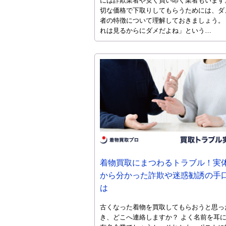
には詐欺業者や安く買い叩く業者もいます
切な価格で下取りしてもらうためには、ダ
者の特徴について理解しておきましょう。
れは見るからにダメだよね」という…
着物買取にまつわるトラブル！実
から分かった詐欺や迷惑勧誘の手
は
古くなった着物を買取してもらおうと思っ
き、どこへ連絡しますか？ よく名前を耳