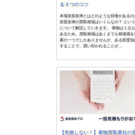
る３つのコツ
本場加賀友禅とはどのような特徴があるの
加賀友禅の買取相場はいくらなの？ とい
について解説していきます。 着物は１点
あるため、買取相場はあくまでも相場感を
素の一つでしかありませんが、ある程度知
することで、買い叩かれることが…
【失敗しない！】着物買取業社の