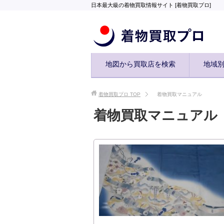
日本最大級の着物買取情報サイト [着物買取プロ]
地図から買取店を検索
地域
着物買取プロ
TOP
着物買取マニュアル
着物買取マニュアル