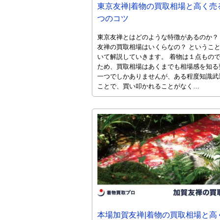
東京友禅|着物の買取相場と高く売
つのコツ
東京友禅とはどのような特徴があるのか？
友禅の買取相場はいくらなの？ というこ
いて解説していきます。 着物は１点もの
ため、買取相場はあくまでも相場感を知る
一つでしかありませんが、ある程度知識武
ことで、買い叩かれることがなく…
本場加賀友禅|着物の買取相場と高