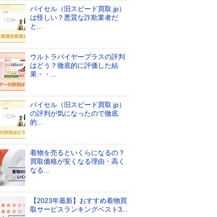
バイセル（旧スピード買取.jp）
は怪しい？悪質な詐欺業者だ
と...
ウルトラバイヤープラスの評判
はどう？徹底的に評価した結
果・・...
バイセル（旧スピード買取.jp）
の評判が気になったので徹底
的...
着物を売るといくらになるの？
買取価格が安くなる理由・高く
なる...
【2023年最新】おすすめ着物買
取サービスランキングベスト3...