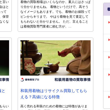
と言い
着物の買取相場はいくらなのか、素人にはさっぱ
会はと
り分かりませんね。 着物というだけで、高そう
眠って
なイメージもあります。でも、着物のお値段って
、保管
ピンからキリまで。 やはり着物を見て査定して
なくな
もらわないと分かりません。 ただ、言えること
は着物買取専門業者に頼む方が、…
服と
和装用着物はリサイクル買取してもら
える？高値になる特徴
もらい
高く売れる和装のための着物には特徴がありま