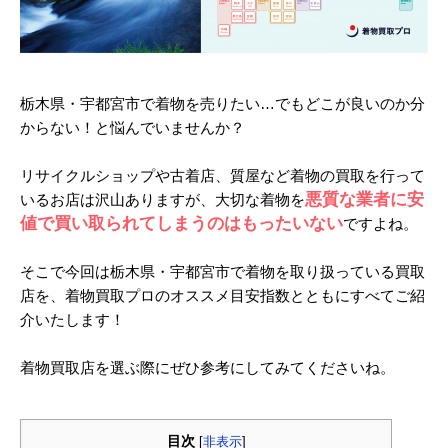
k
栃木県・宇都宮市で着物を売りたい…でもどこが良いのか分
からない！と悩んでいませんか？
リサイクルショップや古着店、質屋など着物の買取を行って
悪質な業者に安
いるお店は沢山ありますが、大切な着物を
値で買い取られてしまうのはもったいない
ですよね。
そこで今回は栃木県・宇都宮市で着物を取り扱っている買取
店を、着物買取プロのオススメ目安指数とともにすべてご紹
介いたします！
着物買取店を選ぶ際にぜひ参考にしてみてくださいね。
目次
[
非表示
]