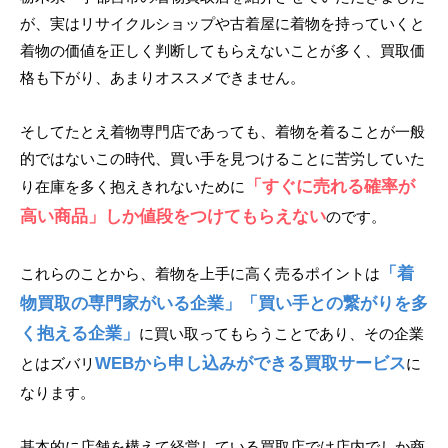
が、実はリサイクルショップや古着屋に着物を持っていくと
着物の価値を正しく判断してもらえないことが多く、買取価
格も下がり、あまりオススメできません。
そしてたとえ着物専門店であっても、着物を着ることが一般
的ではないこの時代、買い手を見つけることに苦労していた
「すぐに売れる確率が
り在庫を多く抱えきれないために
高い商品」しか値段をつけてもらえない
のです。
「着
これらのことから、着物を上手に高く売るポイントは
物買取の専門家がいる企業」「買い手との繋がりを多
く抱える企業」
に買い取ってもらうことであり、その企業
WEBから申し込みができる買取サービス
とはズバリ
に
なります。
基本的に店舗を構えて経営している買取店では店内でしか商