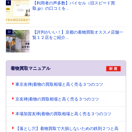
【利用者の声多数】バイセル（旧スピード買
取.jp）の口コミを...
【評判がいい！】京都の着物買取オススメ店舗一
覧１２店をご紹介...
着物買取マニュアル
東京友禅|着物の買取相場と高く売る３つのコツ
京友禅|着物の買取相場と高く売る３つのコツ
本場加賀友禅|着物の買取相場と高く売る３つのコツ
【落とし穴】着物買取で大損しないための鉄則２つと高