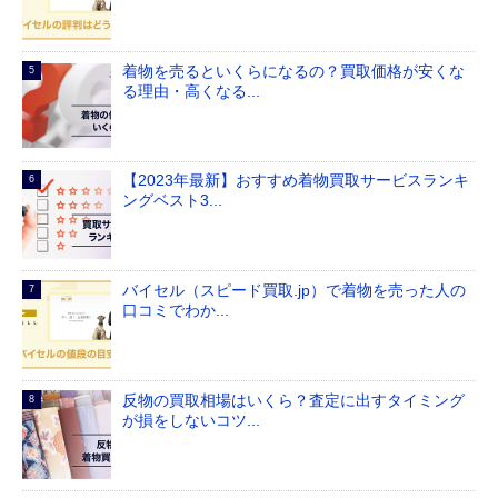
着物を売るといくらになるの？買取価格が安くな
る理由・高くなる...
【2023年最新】おすすめ着物買取サービスランキ
ングベスト3...
バイセル（スピード買取.jp）で着物を売った人の
口コミでわか...
反物の買取相場はいくら？査定に出すタイミング
が損をしないコツ...