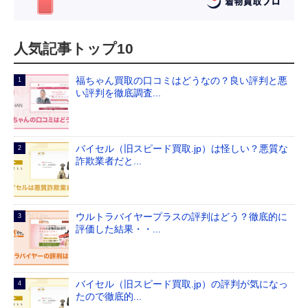
人気記事トップ10
福ちゃん買取の口コミはどうなの？良い評判と悪
い評判を徹底調査...
バイセル（旧スピード買取.jp）は怪しい？悪質な
詐欺業者だと...
ウルトラバイヤープラスの評判はどう？徹底的に
評価した結果・・...
バイセル（旧スピード買取.jp）の評判が気になっ
たので徹底的...