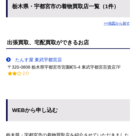
栃木県・宇都宮市の着物買取店一覧（1件）
>>地図から探す
出張買取、宅配買取ができるお店
たんす屋 東武宇都宮店
〒320-0808 栃木県宇都宮市宮園町5-4 東武宇都宮百貨店7F
2.0
WEBから申し込む
栃木県・宇都宮市の着物買取店を紹介させていただきました