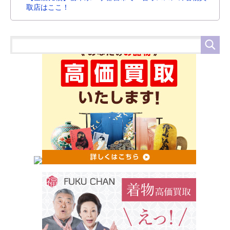
取店はここ！