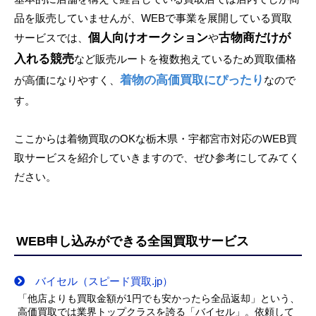
品を販売していませんが、WEBで事業を展開している買取
個人向けオークション
古物商だけが
サービスでは、
や
入れる競売
など販売ルートを複数抱えているため買取価格
着物の高価買取にぴったり
が高価になりやすく、
なので
す。
ここからは着物買取のOKな栃木県・宇都宮市対応のWEB買
取サービスを紹介していきますので、ぜひ参考にしてみてく
ださい。
WEB申し込みができる全国買取サービス
バイセル（スピード買取.jp）
「他店よりも買取金額が1円でも安かったら全品返却」という、
高価買取では業界トップクラスを誇る「バイセル」。依頼して