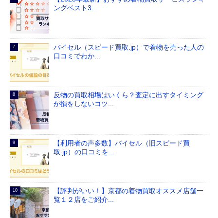
ングベスト3...
バイセル（スピード買取.jp）で着物を売った人の
口コミでわか...
反物の買取相場はいくら？査定に出すタイミング
が損をしないコツ...
【利用者の声多数】バイセル（旧スピード買
取.jp）の口コミを...
【評判がいい！】京都の着物買取オススメ店舗一
覧１２店をご紹介...