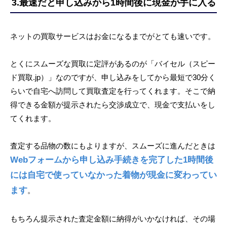
3.最速だと申し込みから1時間後に現金が手に入る
ネットの買取サービスはお金になるまでがとても速いです。
とくにスムーズな買取に定評があるのが「バイセル（スピー
ド買取.jp）」なのですが、申し込みをしてから最短で30分く
らいで自宅へ訪問して買取査定を行ってくれます。そこで納
得できる金額が提示されたら交渉成立で、現金で支払いをし
てくれます。
査定する品物の数にもよりますが、スムーズに進んだときは
Webフォームから申し込み手続きを完了した1時間後
には自宅で使っていなかった着物が現金に変わってい
ます
。
もちろん提示された査定金額に納得がいかなければ、その場