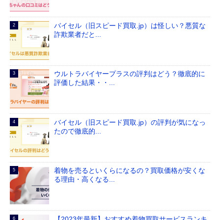
バイセル（旧スピード買取.jp）は怪しい？悪質な
詐欺業者だと...
ウルトラバイヤープラスの評判はどう？徹底的に
評価した結果・・...
バイセル（旧スピード買取.jp）の評判が気になっ
たので徹底的...
着物を売るといくらになるの？買取価格が安くな
る理由・高くなる...
【2023年最新】おすすめ着物買取サービスランキ