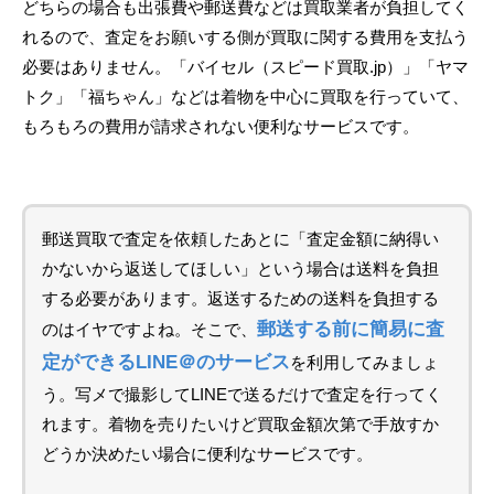
どちらの場合も出張費や郵送費などは買取業者が負担してく
れるので、査定をお願いする側が買取に関する費用を支払う
必要はありません。「バイセル（スピード買取.jp）」「ヤマ
トク」「福ちゃん」などは着物を中心に買取を行っていて、
もろもろの費用が請求されない便利なサービスです。
郵送買取で査定を依頼したあとに「査定金額に納得い
かないから返送してほしい」という場合は送料を負担
する必要があります。返送するための送料を負担する
郵送する前に簡易に査
のはイヤですよね。そこで、
定ができるLINE＠のサービス
を利用してみましょ
う。写メで撮影してLINEで送るだけで査定を行ってく
れます。着物を売りたいけど買取金額次第で手放すか
どうか決めたい場合に便利なサービスです。