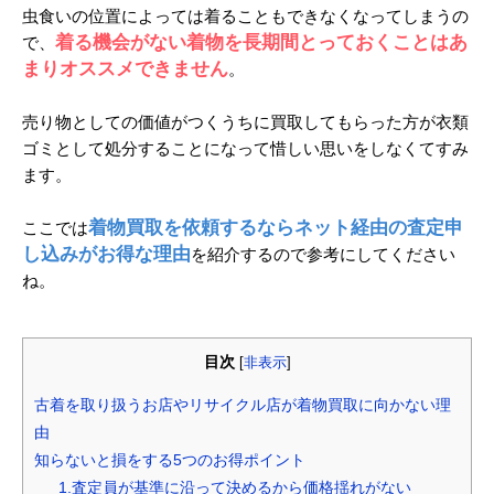
虫食いの位置によっては着ることもできなくなってしまうの
着る機会がない着物を長期間とっておくことはあ
で、
まりオススメできません
。
売り物としての価値がつくうちに買取してもらった方が衣類
ゴミとして処分することになって惜しい思いをしなくてすみ
ます。
着物買取を依頼するならネット経由の査定申
ここでは
し込みがお得な理由
を紹介するので参考にしてください
ね。
目次
[
非表示
]
古着を取り扱うお店やリサイクル店が着物買取に向かない理
由
知らないと損をする5つのお得ポイント
1.査定員が基準に沿って決めるから価格揺れがない