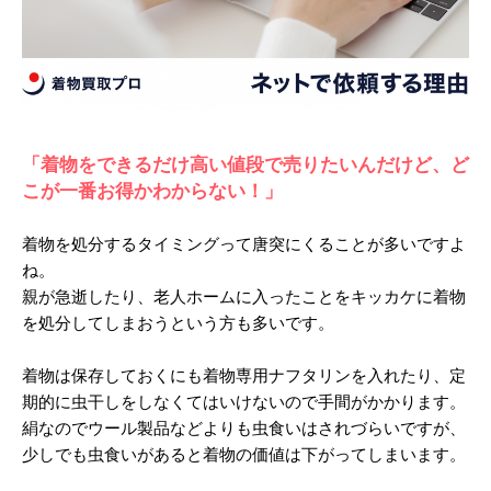
k
「着物をできるだけ高い値段で売りたいんだけど、ど
こが一番お得かわからない！」
着物を処分するタイミングって唐突にくることが多いですよ
ね。
親が急逝したり、老人ホームに入ったことをキッカケに着物
を処分してしまおうという方も多いです。
着物は保存しておくにも着物専用ナフタリンを入れたり、定
期的に虫干しをしなくてはいけないので手間がかかります。
絹なのでウール製品などよりも虫食いはされづらいですが、
少しでも虫食いがあると着物の価値は下がってしまいます。