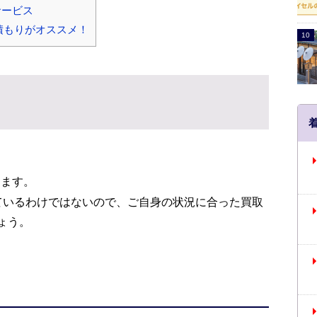
サービス
積もりがオススメ！
ります。
ているわけではないので、ご自身の状況に合った買取
ょう。