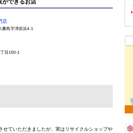
取ができるお店
門店
町大桑島字濘岩浜4-1
丁目150-1
させていただきましたが、実はリサイクルショップや