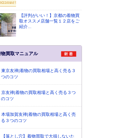
【評判がいい！】京都の着物買
取オススメ店舗一覧１２店をご
紹介...
着物買取マニュアル
東京友禅|着物の買取相場と高く売る３
つのコツ
京友禅|着物の買取相場と高く売る３つ
のコツ
本場加賀友禅|着物の買取相場と高く売
る３つのコツ
【落とし穴】着物買取で大損しないた