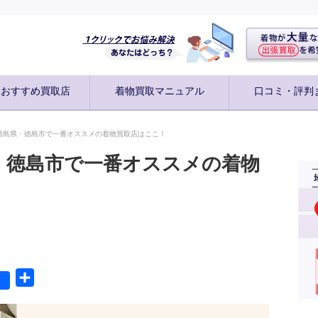
別おすすめ買取店
着物買取マニュアル
口コミ・評判
徳島県・徳島市で一番オススメの着物買取店はここ！
・徳島市で一番オススメの着物
共
有