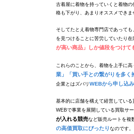
古着屋に着物を持っていくと着物の
格も下がり、あまりオススメできま
そしてたとえ着物専門店であっても
を見つけることに苦労していたり在
が高い商品」しか値段をつけて
これらのことから、着物を上手に高
業」「買い手との繋がりを多く
WEBから申し込
企業とはズバリ
基本的に店舗を構えて経営している
WEBで事業を展開している買取サ
が入れる競売
など販売ルートを複
の高価買取にぴったり
なのです。