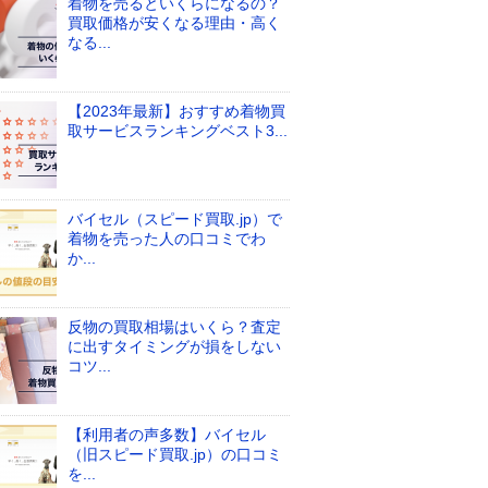
着物を売るといくらになるの？
買取価格が安くなる理由・高く
なる...
【2023年最新】おすすめ着物買
取サービスランキングベスト3...
バイセル（スピード買取.jp）で
着物を売った人の口コミでわ
か...
反物の買取相場はいくら？査定
に出すタイミングが損をしない
コツ...
【利用者の声多数】バイセル
（旧スピード買取.jp）の口コミ
を...