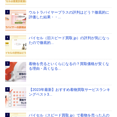
ウルトラバイヤープラスの評判はどう？徹底的に
評価した結果・・...
バイセル（旧スピード買取.jp）の評判が気になっ
たので徹底的...
着物を売るといくらになるの？買取価格が安くな
る理由・高くなる...
【2023年最新】おすすめ着物買取サービスランキ
ングベスト3...
バイセル（スピード買取.jp）で着物を売った人の