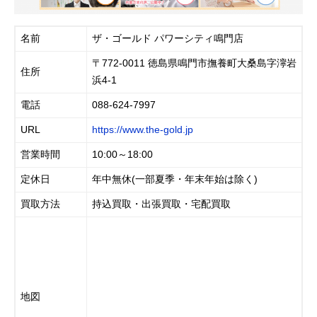
名前
ザ・ゴールド パワーシティ鳴門店
〒772-0011 徳島県鳴門市撫養町大桑島字濘岩
住所
浜4-1
電話
088-624-7997
URL
https://www.the-gold.jp
営業時間
10:00～18:00
定休日
年中無休(一部夏季・年末年始は除く)
買取方法
持込買取・出張買取・宅配買取
地図