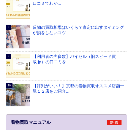
口コミでわか...
反物の買取相場はいくら？査定に出すタイミング
が損をしないコツ...
【利用者の声多数】バイセル（旧スピード買
取.jp）の口コミを...
【評判がいい！】京都の着物買取オススメ店舗一
覧１２店をご紹介...
着物買取マニュアル