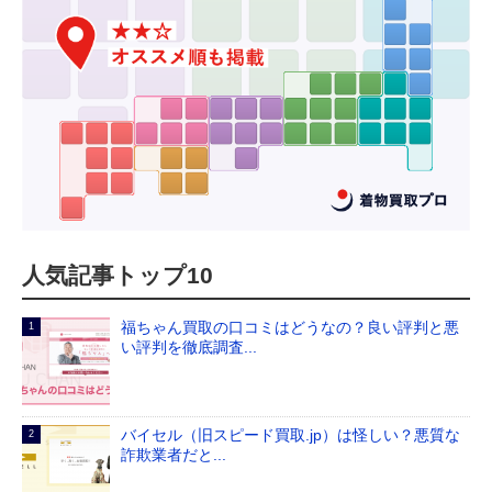
人気記事トップ10
福ちゃん買取の口コミはどうなの？良い評判と悪
い評判を徹底調査...
バイセル（旧スピード買取.jp）は怪しい？悪質な
詐欺業者だと...