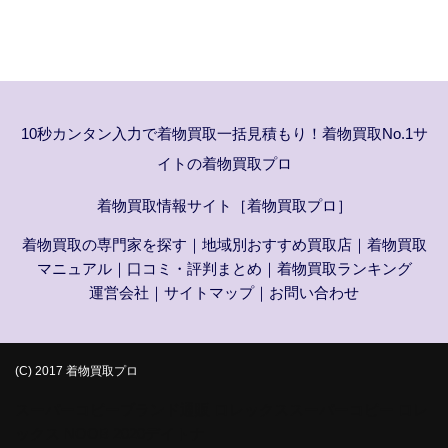
10秒カンタン入力で着物買取一括見積もり！着物買取No.1サ
イトの着物買取プロ
着物買取情報サイト［着物買取プロ］
着物買取の専門家を探す
｜
地域別おすすめ買取店
｜
着物買取
マニュアル
｜
口コミ・評判まとめ
｜
着物買取ランキング
運営会社
｜
サイトマップ
｜
お問い合わせ
(C) 2017 着物買取プロ
スーパーコピーブランド通販
ロレックススーパーコピー
ロレ
ックス NOOB
2020デイトナ