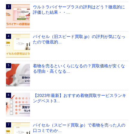
ウルトラバイヤープラスの評判はどう？徹底的に
評価した結果・・...
バイセル（旧スピード買取.jp）の評判が気になっ
たので徹底的...
着物を売るといくらになるの？買取価格が安くな
る理由・高くなる...
【2023年最新】おすすめ着物買取サービスランキ
ングベスト3...
バイセル（スピード買取.jp）で着物を売った人の
口コミでわか...