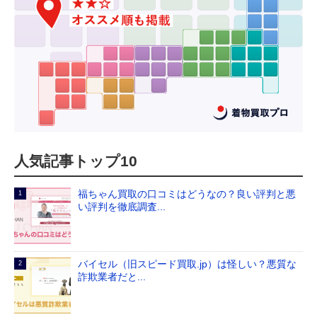
人気記事トップ10
福ちゃん買取の口コミはどうなの？良い評判と悪
い評判を徹底調査...
バイセル（旧スピード買取.jp）は怪しい？悪質な
詐欺業者だと...