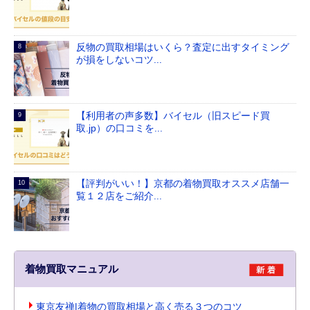
反物の買取相場はいくら？査定に出すタイミング
が損をしないコツ...
【利用者の声多数】バイセル（旧スピード買
取.jp）の口コミを...
【評判がいい！】京都の着物買取オススメ店舗一
覧１２店をご紹介...
着物買取マニュアル
東京友禅|着物の買取相場と高く売る３つのコツ