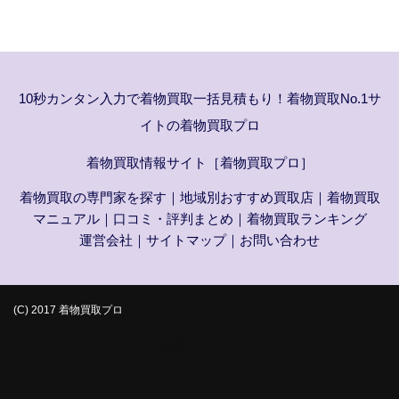
10秒カンタン入力で着物買取一括見積もり！着物買取No.1サ
イトの着物買取プロ
着物買取情報サイト［着物買取プロ］
着物買取の専門家を探す
｜
地域別おすすめ買取店
｜
着物買取
マニュアル
｜
口コミ・評判まとめ
｜
着物買取ランキング
運営会社
｜
サイトマップ
｜
お問い合わせ
(C) 2017 着物買取プロ
スーパーコピーブランド通販
ロレックススーパーコピー
ロレ
ックス NOOB
2020デイトナ