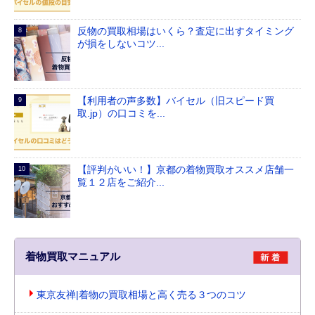
反物の買取相場はいくら？査定に出すタイミング
が損をしないコツ...
【利用者の声多数】バイセル（旧スピード買
取.jp）の口コミを...
【評判がいい！】京都の着物買取オススメ店舗一
覧１２店をご紹介...
着物買取マニュアル
東京友禅|着物の買取相場と高く売る３つのコツ