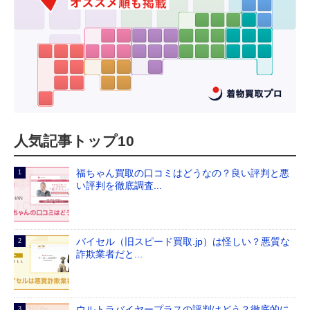
人気記事トップ10
福ちゃん買取の口コミはどうなの？良い評判と悪
い評判を徹底調査...
バイセル（旧スピード買取.jp）は怪しい？悪質な
詐欺業者だと...
ウルトラバイヤープラスの評判はどう？徹底的に