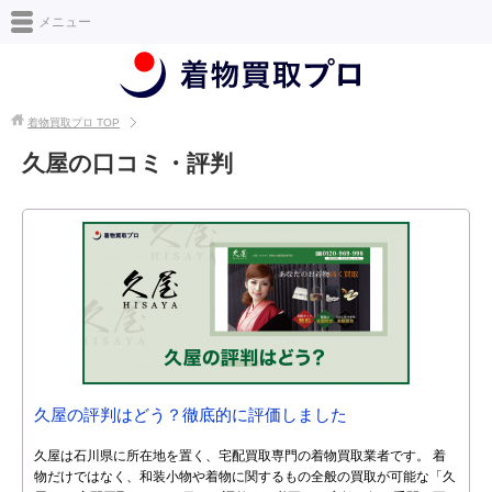
日本最大級の着物買取情報サイト [着物買取プロ]
メニュー
着物買取プロ
TOP
久屋の口コミ・評判
久屋の評判はどう？徹底的に評価しました
久屋は石川県に所在地を置く、宅配買取専門の着物買取業者です。 着
物だけではなく、和装小物や着物に関するもの全般の買取が可能な「久