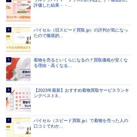
評価した結果・・...
バイセル（旧スピード買取.jp）の評判が気になっ
たので徹底的...
着物を売るといくらになるの？買取価格が安くな
る理由・高くなる...
【2023年最新】おすすめ着物買取サービスランキ
ングベスト3...
バイセル（スピード買取.jp）で着物を売った人の
口コミでわか...