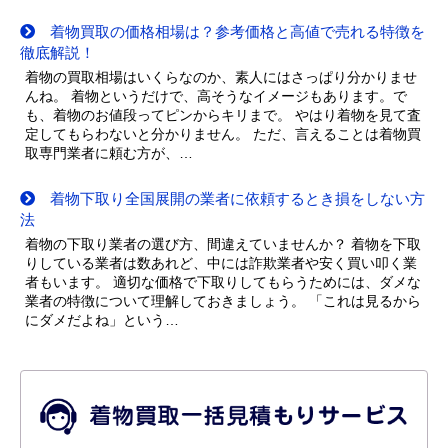
着物買取の価格相場は？参考価格と高値で売れる特徴を
徹底解説！
着物の買取相場はいくらなのか、素人にはさっぱり分かりませ
んね。 着物というだけで、高そうなイメージもあります。で
も、着物のお値段ってピンからキリまで。 やはり着物を見て査
定してもらわないと分かりません。 ただ、言えることは着物買
取専門業者に頼む方が、…
着物下取り全国展開の業者に依頼するとき損をしない方
法
着物の下取り業者の選び方、間違えていませんか？ 着物を下取
りしている業者は数あれど、中には詐欺業者や安く買い叩く業
者もいます。 適切な価格で下取りしてもらうためには、ダメな
業者の特徴について理解しておきましょう。 「これは見るから
にダメだよね」という…