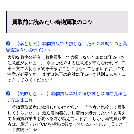
買取前に読みたい着物買取のコツ
【落とし穴】着物買取で大損しないための鉄則２つと高
額査定６つのポイント
大切な着物の処分（着物買取）で大損しないためには守るべき
注意点があります。 今回ご紹介する注意点を守らなければ「二
束三文で大切な着物を手放すことにもなってしまいます」ので
注意が必要です。 まずは以下の絶対に守るべき鉄則２点をチェ
ックしてみてください！…
【失敗しない！】着物買取業社の選び方と最適な見積も
り方法はこれ！
「着物買取業者に依頼したいけど怖い」 「他者と比較して買取
してもらいたい」 最近着物着ないし着物を処分したい！と考え
て着物買取業者を調べる方が増えています。 しかし着物買取業
者は、最近テレビCMを頻繁に行なっているバイセル（旧：スピ
ード買取.jp）や…