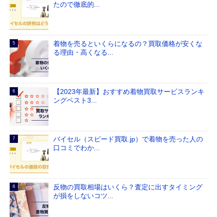
たので徹底的...
着物を売るといくらになるの？買取価格が安くな
る理由・高くなる...
【2023年最新】おすすめ着物買取サービスランキ
ングベスト3...
バイセル（スピード買取.jp）で着物を売った人の
口コミでわか...
反物の買取相場はいくら？査定に出すタイミング
が損をしないコツ...