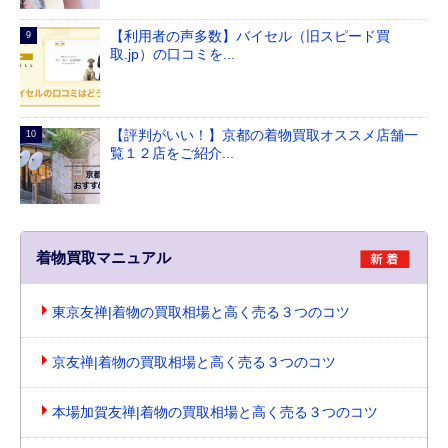
【利用者の声多数】バイセル（旧スピード買
取.jp）の口コミを...
【評判がいい！】京都の着物買取オススメ店舗一
覧１２店をご紹介...
着物買取マニュアル
東京友禅|着物の買取相場と高く売る３つのコツ
京友禅|着物の買取相場と高く売る３つのコツ
本場加賀友禅|着物の買取相場と高く売る３つのコツ