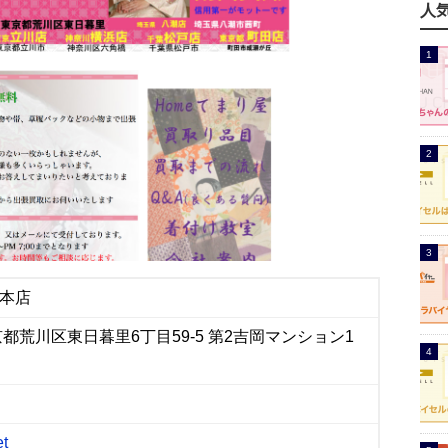
人
里本店
 東京都荒川区東日暮里6丁目59-5 第2吉岡マンション1
et