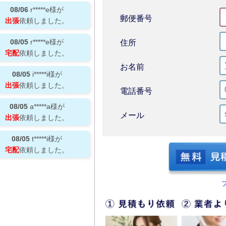
08/06
r*****e
様が
郵便番号
出張
依頼しました。
08/05
r*****e
様が
住所
宅配
依頼しました。
お名前
08/05
i*****i
様が
出張
依頼しました。
電話番号
08/05
a*****a
様が
メール
出張
依頼しました。
08/05
t*****i
様が
宅配
依頼しました。