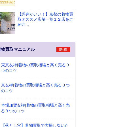
【評判がいい！】京都の着物買
取オススメ店舗一覧１２店をご
紹介...
着物買取マニュアル
東京友禅|着物の買取相場と高く売る３
つのコツ
京友禅|着物の買取相場と高く売る３つ
のコツ
本場加賀友禅|着物の買取相場と高く売
る３つのコツ
【落とし穴】着物買取で大損しないた