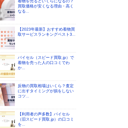
着物を売るといくらになるの？
買取価格が安くなる理由・高く
なる...
【2023年最新】おすすめ着物買
取サービスランキングベスト3...
バイセル（スピード買取.jp）で
着物を売った人の口コミでわ
か...
反物の買取相場はいくら？査定
に出すタイミングが損をしない
コツ...
【利用者の声多数】バイセル
（旧スピード買取.jp）の口コミ
を...