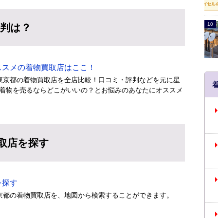
評判は？
スメの着物買取店はここ！
東京都の着物買取店を全店比較！口コミ・評判などを元に星
着物を売るならどこがいいの？とお悩みのあなたにオススメ
取店を探す
を探す
京都の着物買取店を、地図から検索することができます。