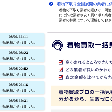
着物下取り全国展開の業者に依
着物の下取り業者の選び方、間違
には詐欺業者や安く買い叩く業者
業者の特徴について理解しておき
08/06
11:11
一括依頼がされました。
08/06
08:23
一括依頼がされました。
08/05
22:52
一括依頼がされました。
08/05
21:16
一括依頼がされました。
08/05
19:31
一括依頼がされました。