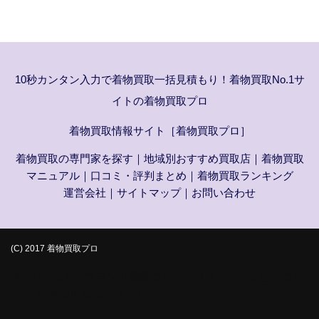
10秒カンタン入力で着物買取一括見積もり！着物買取No.1サ
イトの着物買取プロ
着物買取情報サイト［着物買取プロ］
着物買取の専門家を探す
｜
地域別おすすめ買取店
｜
着物買取
マニュアル
｜
口コミ・評判まとめ
｜
着物買取ランキング
運営会社
｜
サイトマップ
｜
お問い合わせ
(C) 2017 着物買取プロ
スーパーコピーブランド通販
ロレックススーパーコピー
ロレ
ックス NOOB
2020デイトナ