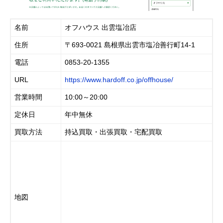
名前
オフハウス 出雲塩冶店
住所
〒693-0021 島根県出雲市塩冶善行町14-1
電話
0853-20-1355
URL
https://www.hardoff.co.jp/offhouse/
営業時間
10:00～20:00
定休日
年中無休
買取方法
持込買取・出張買取・宅配買取
地図