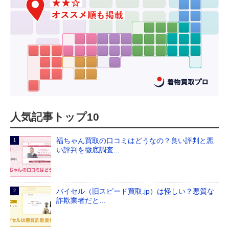
人気記事トップ10
福ちゃん買取の口コミはどうなの？良い評判と悪
い評判を徹底調査...
バイセル（旧スピード買取.jp）は怪しい？悪質な
詐欺業者だと...