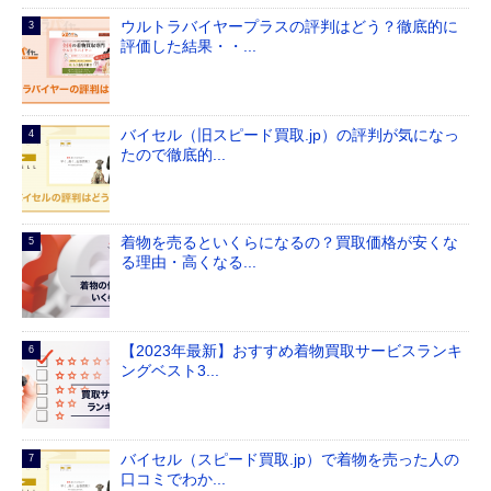
ウルトラバイヤープラスの評判はどう？徹底的に
評価した結果・・...
バイセル（旧スピード買取.jp）の評判が気になっ
たので徹底的...
着物を売るといくらになるの？買取価格が安くな
る理由・高くなる...
【2023年最新】おすすめ着物買取サービスランキ
ングベスト3...
バイセル（スピード買取.jp）で着物を売った人の
口コミでわか...