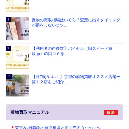
反物の買取相場はいくら？査定に出すタイミング
が損をしないコツ...
【利用者の声多数】バイセル（旧スピード買
取.jp）の口コミを...
【評判がいい！】京都の着物買取オススメ店舗一
覧１２店をご紹介...
着物買取マニュアル
東京友禅|着物の買取相場と高く売る３つのコツ