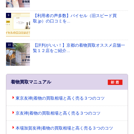
【利用者の声多数】バイセル（旧スピード買
取.jp）の口コミを...
【評判がいい！】京都の着物買取オススメ店舗一
覧１２店をご紹介...
着物買取マニュアル
東京友禅|着物の買取相場と高く売る３つのコツ
京友禅|着物の買取相場と高く売る３つのコツ
本場加賀友禅|着物の買取相場と高く売る３つのコツ