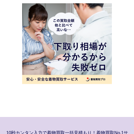
10秒カンタン入力で着物買取一括見積もり！着物買取No.1サ