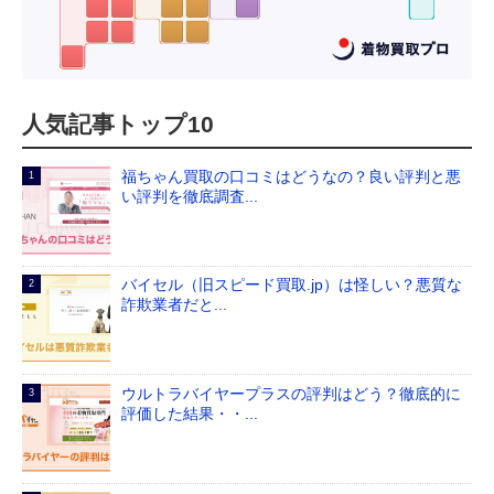
人気記事トップ10
福ちゃん買取の口コミはどうなの？良い評判と悪
い評判を徹底調査...
バイセル（旧スピード買取.jp）は怪しい？悪質な
詐欺業者だと...
ウルトラバイヤープラスの評判はどう？徹底的に
評価した結果・・...