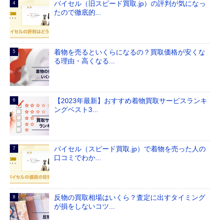
バイセル（旧スピード買取.jp）の評判が気になっ
たので徹底的...
着物を売るといくらになるの？買取価格が安くな
る理由・高くなる...
【2023年最新】おすすめ着物買取サービスランキ
ングベスト3...
バイセル（スピード買取.jp）で着物を売った人の
口コミでわか...
反物の買取相場はいくら？査定に出すタイミング
が損をしないコツ...