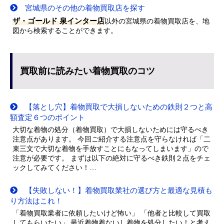
宮城県のその他の着物買取店を探す
ザ・ゴールド 泉インター店
以外の宮城県の着物買取店を、地
図から検索することができます。
買取前に読みたい着物買取のコツ
【落とし穴】着物買取で大損しないための鉄則２つと高
額査定６つのポイント
大切な着物の処分（着物買取）で大損しないためには守るべき
注意点があります。 今回ご紹介する注意点を守らなければ「二
束三文で大切な着物を手放すことにもなってしまいます」ので
注意が必要です。 まずは以下の絶対に守るべき鉄則２点をチェ
ックしてみてください！…
【失敗しない！】着物買取業社の選び方と最適な見積も
り方法はこれ！
「着物買取業者に依頼したいけど怖い」 「他者と比較して買取
してもらいたい」 最近着物着ないし着物を処分したい！と考え