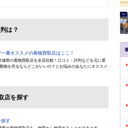
評判は？
一番オススメの着物買取店はここ！
宮城県の着物買取店を全店比較！口コミ・評判などを元に星
着物を売るならどこがいいの？とお悩みのあなたにオススメ
取店を探す
を探す
城県の着物買取店を、地図から検索することができます。