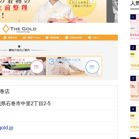
人
石巻店
宮城県石巻市中里2丁目2-5
gold.jp