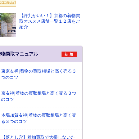
【評判がいい！】京都の着物買
取オススメ店舗一覧１２店をご
紹介...
着物買取マニュアル
東京友禅|着物の買取相場と高く売る３
つのコツ
京友禅|着物の買取相場と高く売る３つ
のコツ
本場加賀友禅|着物の買取相場と高く売
る３つのコツ
【落とし穴】着物買取で大損しないた