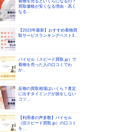
着物を売るといくらになるの？
買取価格が安くなる理由・高く
なる...
【2023年最新】おすすめ着物買
取サービスランキングベスト3...
バイセル（スピード買取.jp）で
着物を売った人の口コミでわ
か...
反物の買取相場はいくら？査定
に出すタイミングが損をしない
コツ...
【利用者の声多数】バイセル
（旧スピード買取.jp）の口コミ
を...