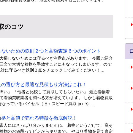
取のコツ
ないための鉄則２つと高額査定６つのポイント
大損しないためには守るべき注意点があります。 今回ご紹介
三文で大切な着物を手放すことにもなってしまいます」ので
絶対に守るべき鉄則２点をチェックしてみてください！…
の選び方と最適な見積もり方法はこれ！
怖い」 「他者と比較して買取してもらいたい」 最近着物着
て着物買取業者を調べる方が増えています。 しかし着物買取
なっているバイセル（旧：スピード買取.jp）や…
格と高値で売れる特徴を徹底解説！
素人にはさっぱり分かりませんね。 着物というだけで、高そ
着物のお値段ってピンからキリまで。 やはり着物を見て査定