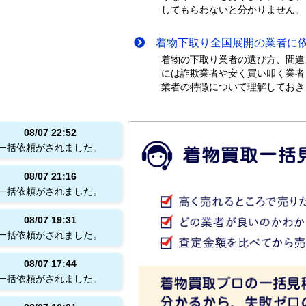
してもらわないと分かりません。
着物下取り全国展開の業者に依
着物の下取り業者の選び方、間違
には詐欺業者や安く買い叩く業者
業者の特徴について理解しておき
08/07
22:52
一括依頼がされました。
08/07
21:16
一括依頼がされました。
08/07
19:31
一括依頼がされました。
08/07
17:44
一括依頼がされました。