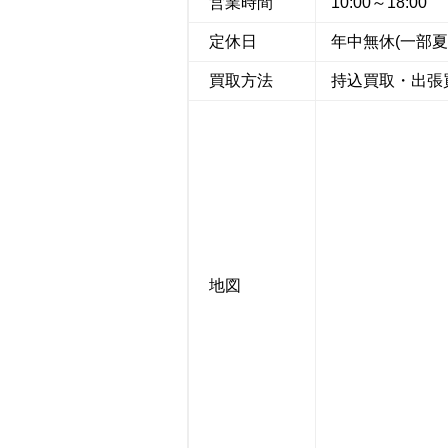
営業時間
10:00～18:00
定休日
年中無休(一部
買取方法
持込買取・出張
地図