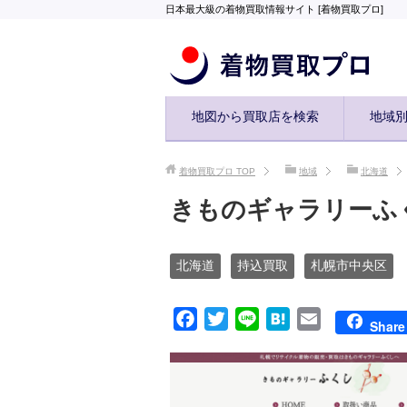
日本最大級の着物買取情報サイト [着物買取プロ]
地図から買取店を検索
地域
着物買取プロ
TOP
地域
北海道
きものギャラリーふ
北海道
持込買取
札幌市中央区
F
T
L
H
E
Share
a
w
i
a
m
c
i
n
t
a
e
t
e
e
i