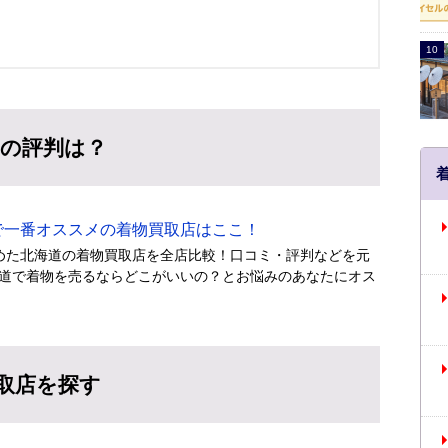
の評判は？
一番オススメの着物買取店はここ！
めた北海道の着物買取店を全店比較！口コミ・評判などを元
道で着物を売るならどこがいいの？とお悩みのあなたにオス
取店を探す