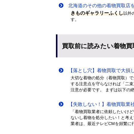
北海道のその他の着物買取店
きものギャラリーふくし
以外
す。
買取前に読みたい着物買
【落とし穴】着物買取で大損し
大切な着物の処分（着物買取）で
する注意点を守らなければ「二束
注意が必要です。 まずは以下の
【失敗しない！】着物買取業社
「着物買取業者に依頼したいけど
ないし着物を処分したい！と考え
業者は、最近テレビCMを頻繁に行