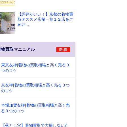
【評判がいい！】京都の着物買
取オススメ店舗一覧１２店をご
紹介...
着物買取マニュアル
東京友禅|着物の買取相場と高く売る３
つのコツ
京友禅|着物の買取相場と高く売る３つ
のコツ
本場加賀友禅|着物の買取相場と高く売
る３つのコツ
【落とし穴】着物買取で大損しないた