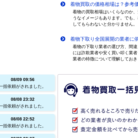
着物買取の価格相場は？参考価
着物の買取相場はいくらなのか、
うなイメージもあります。でも、
してもらわないと分かりません。
着物下取り全国展開の業者に依
着物の下取り業者の選び方、間違
には詐欺業者や安く買い叩く業者
業者の特徴について理解しておき
08/09
09:56
一括依頼がされました。
08/08
23:32
一括依頼がされました。
08/08
22:52
一括依頼がされました。