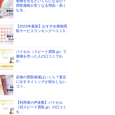
着物を売るといくらになるの？
買取価格が安くなる理由・高く
なる...
【2023年最新】おすすめ着物買
取サービスランキングベスト3...
バイセル（スピード買取.jp）で
着物を売った人の口コミでわ
か...
反物の買取相場はいくら？査定
に出すタイミングが損をしない
コツ...
【利用者の声多数】バイセル
（旧スピード買取.jp）の口コミ
を...