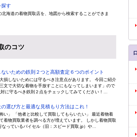
を探す
の北海道の着物買取店を、地図から検索することができま
取のコツ
ないための鉄則２つと高額査定６つのポイント
大損しないためには守るべき注意点があります。 今回ご紹介
三文で大切な着物を手放すことにもなってしまいます」ので
絶対に守るべき鉄則２点をチェックしてみてください！…
の選び方と最適な見積もり方法はこれ！
怖い」 「他者と比較して買取してもらいたい」 最近着物着
て着物買取業者を調べる方が増えています。 しかし着物買取
なっているバイセル（旧：スピード買取.jp）や…