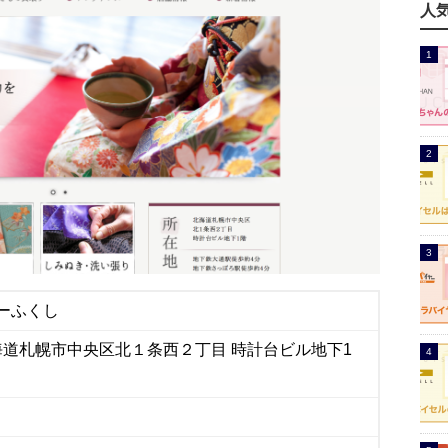
人
ーふくし
1 北海道札幌市中央区北１条西２丁目 時計台ビル地下1