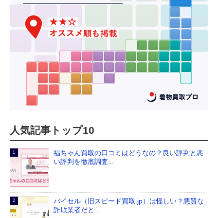
人気記事トップ10
福ちゃん買取の口コミはどうなの？良い評判と悪
い評判を徹底調査...
バイセル（旧スピード買取.jp）は怪しい？悪質な
詐欺業者だと...