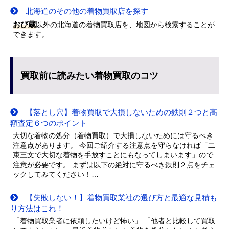
北海道のその他の着物買取店を探す
おび蔵
以外の北海道の着物買取店を、地図から検索することが
できます。
買取前に読みたい着物買取のコツ
【落とし穴】着物買取で大損しないための鉄則２つと高
額査定６つのポイント
大切な着物の処分（着物買取）で大損しないためには守るべき
注意点があります。 今回ご紹介する注意点を守らなければ「二
束三文で大切な着物を手放すことにもなってしまいます」ので
注意が必要です。 まずは以下の絶対に守るべき鉄則２点をチェ
ックしてみてください！…
【失敗しない！】着物買取業社の選び方と最適な見積も
り方法はこれ！
「着物買取業者に依頼したいけど怖い」 「他者と比較して買取