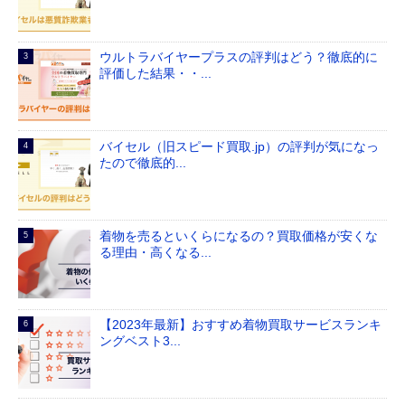
ウルトラバイヤープラスの評判はどう？徹底的に
評価した結果・・...
バイセル（旧スピード買取.jp）の評判が気になっ
たので徹底的...
着物を売るといくらになるの？買取価格が安くな
る理由・高くなる...
【2023年最新】おすすめ着物買取サービスランキ
ングベスト3...