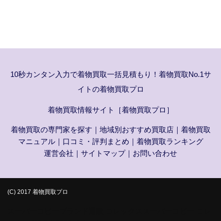
10秒カンタン入力で着物買取一括見積もり！着物買取No.1サ
イトの着物買取プロ
着物買取情報サイト［着物買取プロ］
着物買取の専門家を探す
｜
地域別おすすめ買取店
｜
着物買取
マニュアル
｜
口コミ・評判まとめ
｜
着物買取ランキング
運営会社
｜
サイトマップ
｜
お問い合わせ
(C) 2017 着物買取プロ
スーパーコピーブランド通販
ロレックススーパーコピー
ロレ