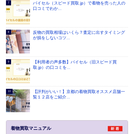
バイセル（スピード買取.jp）で着物を売った人の
口コミでわか...
反物の買取相場はいくら？査定に出すタイミング
が損をしないコツ...
【利用者の声多数】バイセル（旧スピード買
取.jp）の口コミを...
【評判がいい！】京都の着物買取オススメ店舗一
覧１２店をご紹介...
着物買取マニュアル