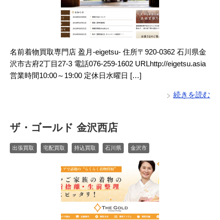
名前着物買取専門店 盈月-eigetsu- 住所〒920-0362 石川県金
沢市古府2丁目27-3 電話076-259-1602 URLhttp://eigetsu.asia
営業時間10:00～19:00 定休日水曜日 […]
続きを読む
ザ・ゴールド 金沢西店
出張買取
宅配買取
持込買取
石川県
金沢市