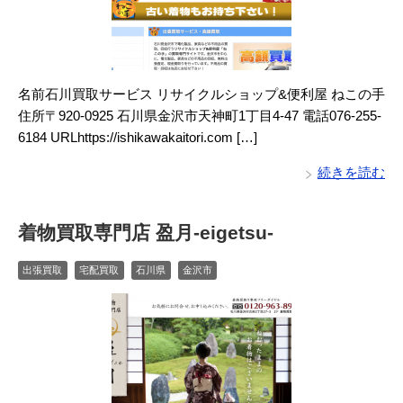
名前石川買取サービス リサイクルショップ&便利屋 ねこの手
住所〒920-0925 石川県金沢市天神町1丁目4-47 電話076-255-
6184 URLhttps://ishikawakaitori.com […]
続きを読む
着物買取専門店 盈月-eigetsu-
出張買取
宅配買取
石川県
金沢市