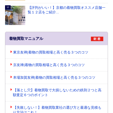
【評判がいい！】京都の着物買取オススメ店舗一
覧１２店をご紹介...
着物買取マニュアル
東京友禅|着物の買取相場と高く売る３つのコツ
京友禅|着物の買取相場と高く売る３つのコツ
本場加賀友禅|着物の買取相場と高く売る３つのコツ
【落とし穴】着物買取で大損しないための鉄則２つと高
額査定６つのポイント
【失敗しない！】着物買取業社の選び方と最適な見積も
り方法はこれ！