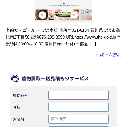
名前ザ・ゴールド 金沢南店 住所〒921-8154 石川県金沢市高
尾南2丁目58 電話076-298-8999 URLhttps://www.the-gold.jp 営
業時間10:00～18:00 定休日年中無休(一部夏 […]
続きを読む
郵便番号
住所
お名前