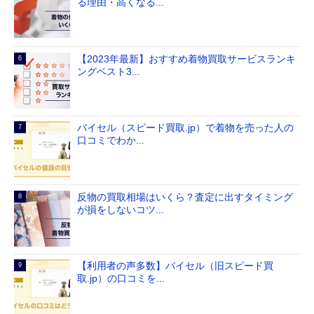
る理由・高くなる...
【2023年最新】おすすめ着物買取サービスランキ
ングベスト3...
バイセル（スピード買取.jp）で着物を売った人の
口コミでわか...
反物の買取相場はいくら？査定に出すタイミング
が損をしないコツ...
【利用者の声多数】バイセル（旧スピード買
取.jp）の口コミを...