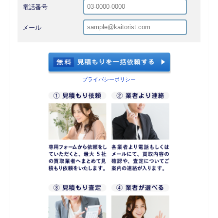
電話番号
メール
プライバシーポリシー