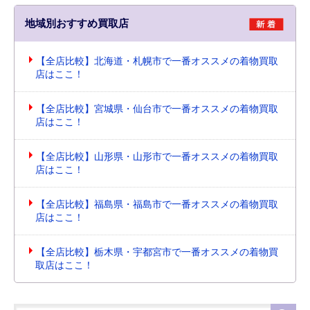
地域別おすすめ買取店
【全店比較】北海道・札幌市で一番オススメの着物買取
店はここ！
【全店比較】宮城県・仙台市で一番オススメの着物買取
店はここ！
【全店比較】山形県・山形市で一番オススメの着物買取
店はここ！
【全店比較】福島県・福島市で一番オススメの着物買取
店はここ！
【全店比較】栃木県・宇都宮市で一番オススメの着物買
取店はここ！