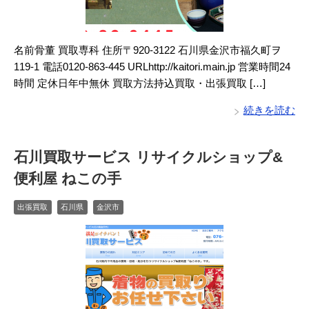
名前骨董 買取専科 住所〒920-3122 石川県金沢市福久町ヲ
119-1 電話0120-863-445 URLhttp://kaitori.main.jp 営業時間24
時間 定休日年中無休 買取方法持込買取・出張買取 […]
続きを読む
石川買取サービス リサイクルショップ&
便利屋 ねこの手
出張買取
石川県
金沢市