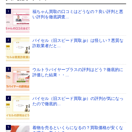
福ちゃん買取の口コミはどうなの？良い評判と悪
い評判を徹底調査...
バイセル（旧スピード買取.jp）は怪しい？悪質な
詐欺業者だと...
ウルトラバイヤープラスの評判はどう？徹底的に
評価した結果・・...
バイセル（旧スピード買取.jp）の評判が気になっ
たので徹底的...
着物を売るといくらになるの？買取価格が安くな