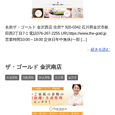
名前ザ・ゴールド 金沢西店 住所〒920-0342 石川県金沢市畝
田西2丁目7-1 電話076-267-2255 URLhttps://www.the-gold.jp
営業時間10:00～18:00 定休日年中無休(一部 […]
続きを読む
ザ・ゴールド 金沢南店
出張買取
宅配買取
持込買取
石川県
金沢市