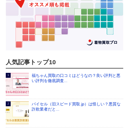
人気記事トップ10
福ちゃん買取の口コミはどうなの？良い評判と悪
い評判を徹底調査...
バイセル（旧スピード買取.jp）は怪しい？悪質な
詐欺業者だと...