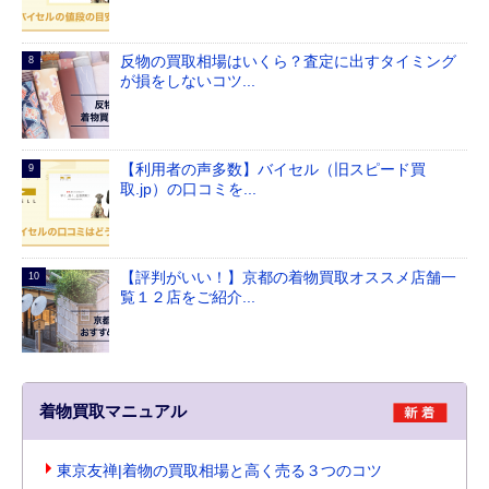
反物の買取相場はいくら？査定に出すタイミング
が損をしないコツ...
【利用者の声多数】バイセル（旧スピード買
取.jp）の口コミを...
【評判がいい！】京都の着物買取オススメ店舗一
覧１２店をご紹介...
着物買取マニュアル
東京友禅|着物の買取相場と高く売る３つのコツ