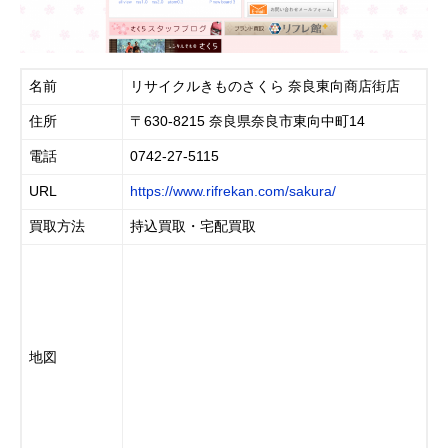
k
名前
リサイクルきものさくら 奈良東向商店街店
住所
〒630-8215 奈良県奈良市東向中町14
電話
0742-27-5115
URL
https://www.rifrekan.com/sakura/
買取方法
持込買取・宅配買取
地図