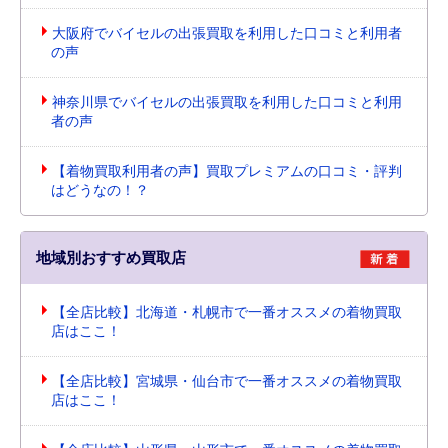
大阪府でバイセルの出張買取を利用した口コミと利用者
の声
神奈川県でバイセルの出張買取を利用した口コミと利用
者の声
【着物買取利用者の声】買取プレミアムの口コミ・評判
はどうなの！？
地域別おすすめ買取店
【全店比較】北海道・札幌市で一番オススメの着物買取
店はここ！
【全店比較】宮城県・仙台市で一番オススメの着物買取
店はここ！