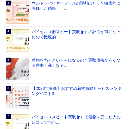
ウルトラバイヤープラスの評判はどう？徹底的に
評価した結果・・...
バイセル（旧スピード買取.jp）の評判が気になっ
たので徹底的...
着物を売るといくらになるの？買取価格が安くな
る理由・高くなる...
【2023年最新】おすすめ着物買取サービスランキ
ングベスト3...
バイセル（スピード買取.jp）で着物を売った人の
口コミでわか...