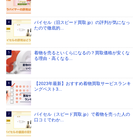
バイセル（旧スピード買取.jp）の評判が気になっ
たので徹底的...
着物を売るといくらになるの？買取価格が安くな
る理由・高くなる...
【2023年最新】おすすめ着物買取サービスランキ
ングベスト3...
バイセル（スピード買取.jp）で着物を売った人の
口コミでわか...