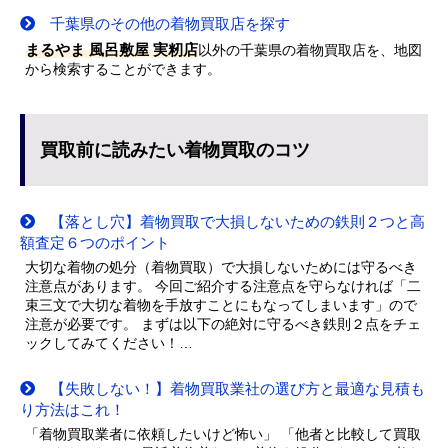
千葉県のその他の着物買取店を探す
まるやま 風呂敷屋 実籾店
以外の千葉県の着物買取店を、地図
から検索することができます。
買取前に読みたい着物買取のコツ
【落とし穴】着物買取で大損しないための鉄則２つと高
額査定６つのポイント
大切な着物の処分（着物買取）で大損しないためには守るべき
注意点があります。 今回ご紹介する注意点を守らなければ「二
束三文で大切な着物を手放すことにもなってしまいます」ので
注意が必要です。 まずは以下の絶対に守るべき鉄則２点をチェ
ックしてみてください！…
【失敗しない！】着物買取業社の選び方と最適な見積も
り方法はこれ！
「着物買取業者に依頼したいけど怖い」 「他者と比較して買取