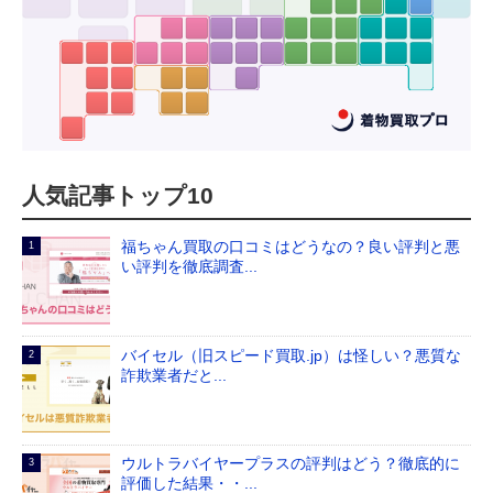
人気記事トップ10
福ちゃん買取の口コミはどうなの？良い評判と悪
い評判を徹底調査...
バイセル（旧スピード買取.jp）は怪しい？悪質な
詐欺業者だと...
ウルトラバイヤープラスの評判はどう？徹底的に
評価した結果・・...