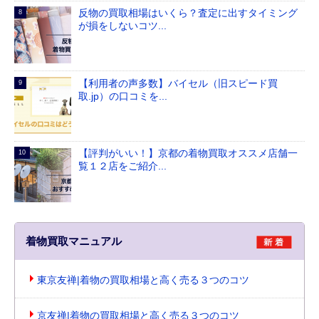
反物の買取相場はいくら？査定に出すタイミング
が損をしないコツ...
【利用者の声多数】バイセル（旧スピード買
取.jp）の口コミを...
【評判がいい！】京都の着物買取オススメ店舗一
覧１２店をご紹介...
着物買取マニュアル
東京友禅|着物の買取相場と高く売る３つのコツ
京友禅|着物の買取相場と高く売る３つのコツ