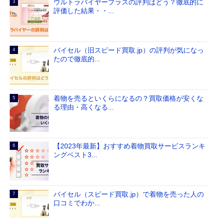
ウルトラバイヤープラスの評判はどう？徹底的に
評価した結果・・...
バイセル（旧スピード買取.jp）の評判が気になっ
たので徹底的...
着物を売るといくらになるの？買取価格が安くな
る理由・高くなる...
【2023年最新】おすすめ着物買取サービスランキ
ングベスト3...
バイセル（スピード買取.jp）で着物を売った人の
口コミでわか...