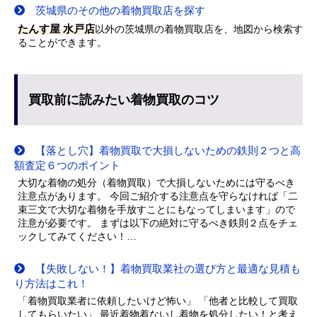
茨城県のその他の着物買取店を探す
たんす屋 水戸店
以外の茨城県の着物買取店を、地図から検索す
ることができます。
買取前に読みたい着物買取のコツ
【落とし穴】着物買取で大損しないための鉄則２つと高
額査定６つのポイント
大切な着物の処分（着物買取）で大損しないためには守るべき
注意点があります。 今回ご紹介する注意点を守らなければ「二
束三文で大切な着物を手放すことにもなってしまいます」ので
注意が必要です。 まずは以下の絶対に守るべき鉄則２点をチェ
ックしてみてください！…
【失敗しない！】着物買取業社の選び方と最適な見積も
り方法はこれ！
「着物買取業者に依頼したいけど怖い」 「他者と比較して買取
してもらいたい」 最近着物着ないし着物を処分したい！と考え