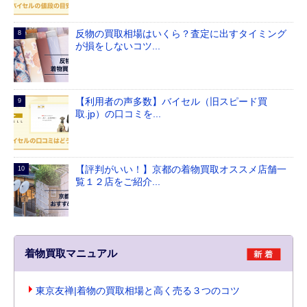
反物の買取相場はいくら？査定に出すタイミング
が損をしないコツ...
【利用者の声多数】バイセル（旧スピード買
取.jp）の口コミを...
【評判がいい！】京都の着物買取オススメ店舗一
覧１２店をご紹介...
着物買取マニュアル
東京友禅|着物の買取相場と高く売る３つのコツ