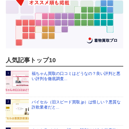
人気記事トップ10
福ちゃん買取の口コミはどうなの？良い評判と悪
い評判を徹底調査...
バイセル（旧スピード買取.jp）は怪しい？悪質な
詐欺業者だと...