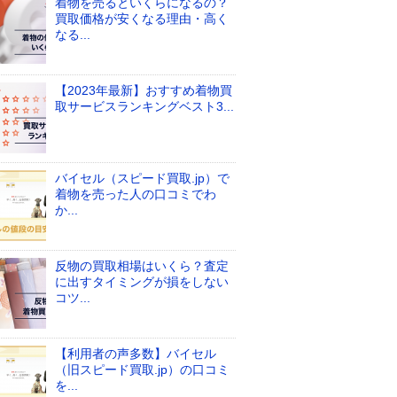
着物を売るといくらになるの？
買取価格が安くなる理由・高く
なる...
【2023年最新】おすすめ着物買
取サービスランキングベスト3...
バイセル（スピード買取.jp）で
着物を売った人の口コミでわ
か...
反物の買取相場はいくら？査定
に出すタイミングが損をしない
コツ...
【利用者の声多数】バイセル
（旧スピード買取.jp）の口コミ
を...