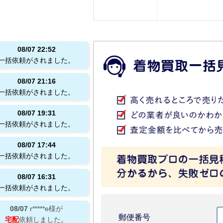
08/07
22:52
一括依頼がされました。
08/07
21:16
一括依頼がされました。
08/07
19:31
一括依頼がされました。
08/07
17:44
一括依頼がされました。
08/07
16:31
一括依頼がされました。
08/07
r*****e
様が
郵便番号
宅配
依頼しました。