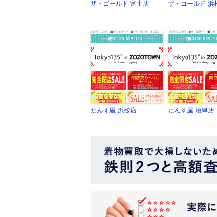
ザ・ゴールド 富士店
ザ・ゴールド 浜
たんす屋 浜松店
たんす屋 沼津店