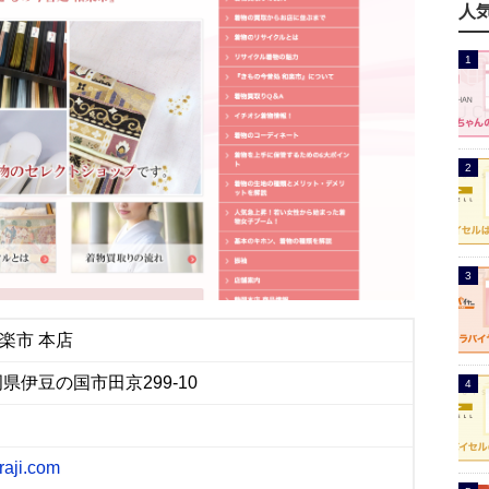
人
楽市 本店
静岡県伊豆の国市田京299-10
raji.com