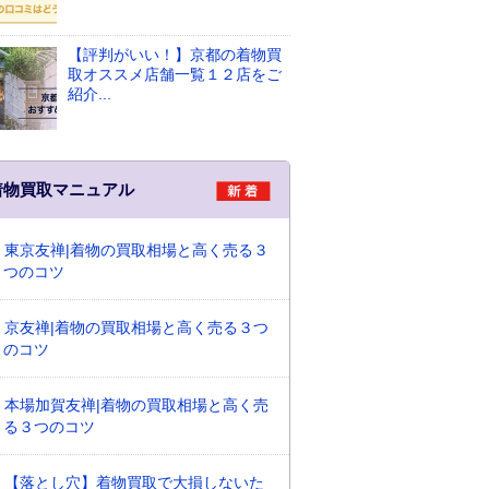
【評判がいい！】京都の着物買
取オススメ店舗一覧１２店をご
紹介...
着物買取マニュアル
東京友禅|着物の買取相場と高く売る３
つのコツ
京友禅|着物の買取相場と高く売る３つ
のコツ
本場加賀友禅|着物の買取相場と高く売
る３つのコツ
【落とし穴】着物買取で大損しないた