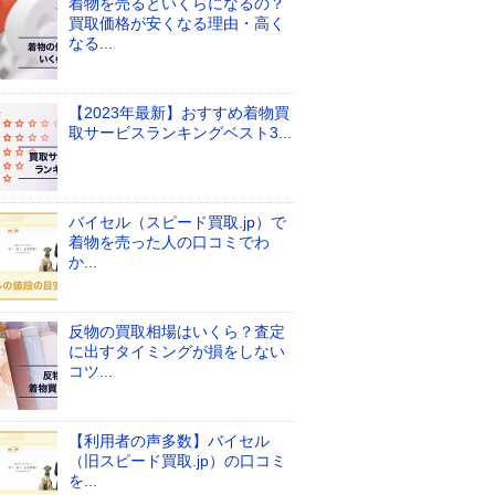
着物を売るといくらになるの？
買取価格が安くなる理由・高く
なる...
【2023年最新】おすすめ着物買
取サービスランキングベスト3...
バイセル（スピード買取.jp）で
着物を売った人の口コミでわ
か...
反物の買取相場はいくら？査定
に出すタイミングが損をしない
コツ...
【利用者の声多数】バイセル
（旧スピード買取.jp）の口コミ
を...