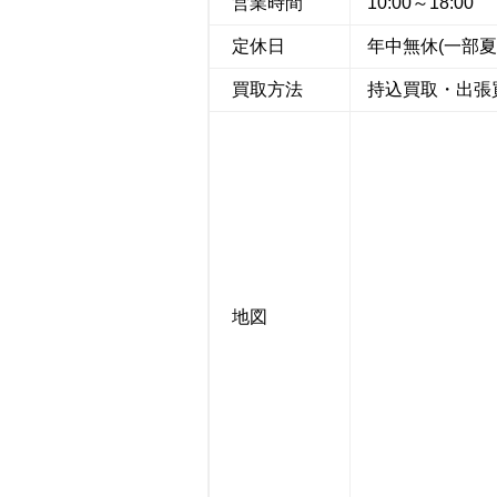
営業時間
10:00～18:00
定休日
年中無休(一部
買取方法
持込買取・出張
地図