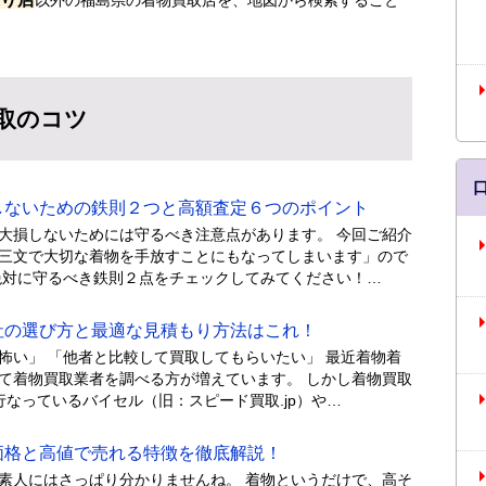
取のコツ
ないための鉄則２つと高額査定６つのポイント
大損しないためには守るべき注意点があります。 今回ご紹介
三文で大切な着物を手放すことにもなってしまいます」ので
絶対に守るべき鉄則２点をチェックしてみてください！…
の選び方と最適な見積もり方法はこれ！
怖い」 「他者と比較して買取してもらいたい」 最近着物着
て着物買取業者を調べる方が増えています。 しかし着物買取
なっているバイセル（旧：スピード買取.jp）や…
格と高値で売れる特徴を徹底解説！
素人にはさっぱり分かりませんね。 着物というだけで、高そ