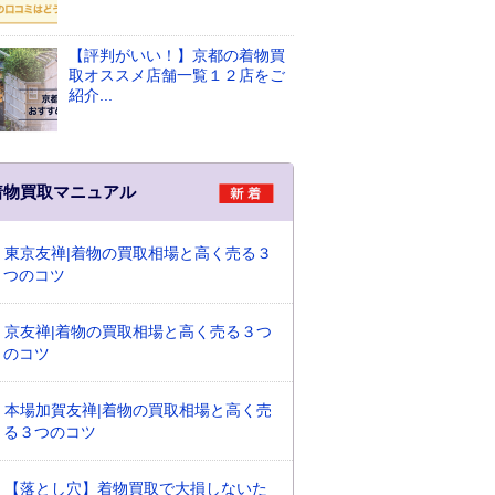
【評判がいい！】京都の着物買
取オススメ店舗一覧１２店をご
紹介...
着物買取マニュアル
東京友禅|着物の買取相場と高く売る３
つのコツ
京友禅|着物の買取相場と高く売る３つ
のコツ
本場加賀友禅|着物の買取相場と高く売
る３つのコツ
【落とし穴】着物買取で大損しないた