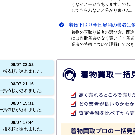
うなイメージもあります。でも、
してもらわないと分かりません。
着物下取り全国展開の業者に依
着物の下取り業者の選び方、間違
には詐欺業者や安く買い叩く業者
業者の特徴について理解しておき
08/07
22:52
一括依頼がされました。
08/07
21:16
一括依頼がされました。
08/07
19:31
一括依頼がされました。
08/07
17:44
一括依頼がされました。