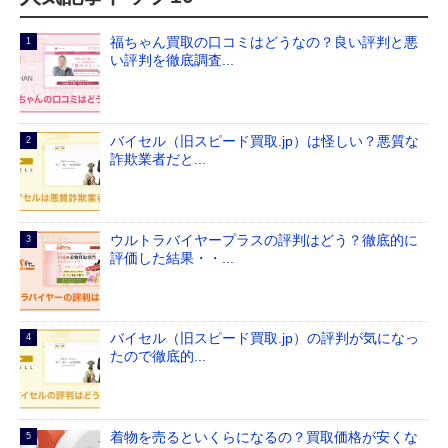
福ちゃん買取の口コミはどうなの？良い評判と悪
い評判を徹底調査...
バイセル（旧スピード買取.jp）は怪しい？悪質な
詐欺業者だと...
ウルトラバイヤープラスの評判はどう？徹底的に
評価した結果・・...
バイセル（旧スピード買取.jp）の評判が気になっ
たので徹底的...
着物を売るといくらになるの？買取価格が安くな