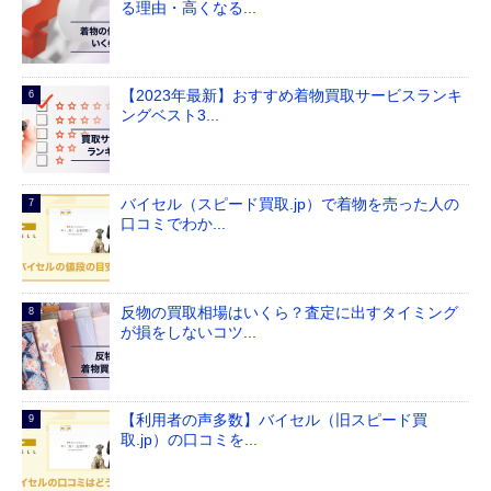
る理由・高くなる...
【2023年最新】おすすめ着物買取サービスランキ
ングベスト3...
バイセル（スピード買取.jp）で着物を売った人の
口コミでわか...
反物の買取相場はいくら？査定に出すタイミング
が損をしないコツ...
【利用者の声多数】バイセル（旧スピード買
取.jp）の口コミを...